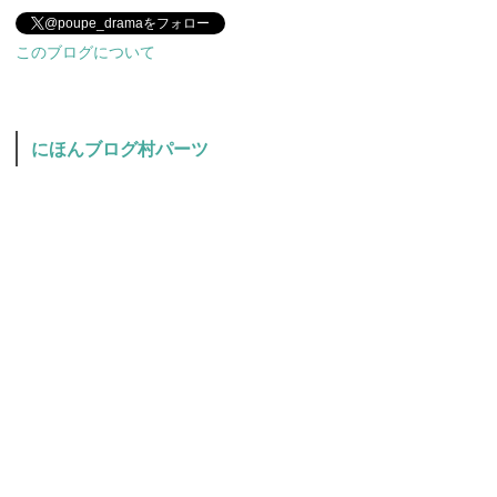
@poupe_dramaをフォロー
このブログについて
にほんブログ村パーツ