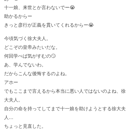
十一娘、来世とか言わないでー😭
助かるからー
きっと彦行が正義を貫いてくれるからー😭
今頃気づく徐大夫人。
どこぞの皇帝みたいだな。
何回学べば気がすむの🙄
あ、学んでないわ。
だからこんな後悔するのよね。
アホー
でもここまで言えるから本当に悪い人ではないのよね、徐
大夫人。
自分の命を持ってしてまで十一娘を助けようとする徐大夫
人…
ちょっと見直した。