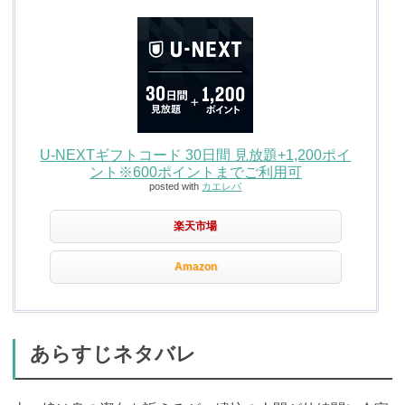
U-NEXTギフトコード 30日間 見放題+1,200ポイ
ント※600ポイントまでご利用可
posted with
カエレバ
楽天市場
Amazon
あらすじネタバレ