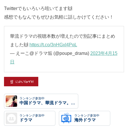
Twitter
でもいろいろ呟いてます🙌
感想でもなんでもぜひお気軽に話しかけてください！
華流ドラマの視聴本数が増えたので別記事にまとめ
ました🙌
https://t.co/3nHGxI4PqL
— えーこ@ドラマ垢 (@poupe_drama)
2023年4月15
日
ランキング参加中
中国ドラマ、華流ドラマ。中国時代劇
ランキング参加中
ランキング参加中
ドラマ
海外ドラマ