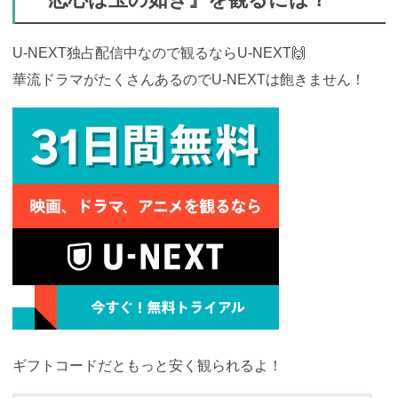
U-NEXT独占配信中なので観るならU-NEXT🙌
華流ドラマがたくさんあるのでU-NEXTは飽きません！
ギフトコードだともっと安く観られるよ！