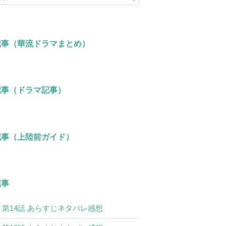
記事（華流ドラマまとめ）
記事（ドラマ記事）
記事（上陸前ガイド）
記事
 第14話 あらすじネタバレ感想