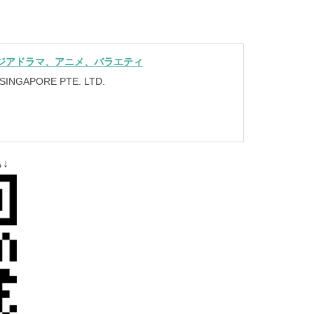
)-アジアドラマ、アニメ、バラエティ
 SINGAPORE PTE. LTD.
↓