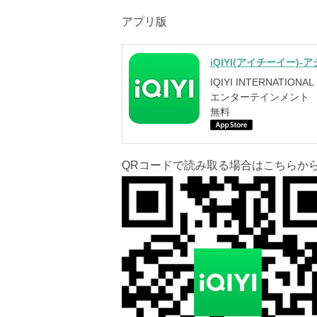
アプリ版
iQIYI(アイチーイー
IQIYI INTERNATIONAL
エンターテインメント
無料
QRコード
で読み取る場合はこちらから