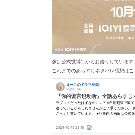
像は公式微博
*1
からお借りしています
これまでのあらすじネタバレ感想はこ