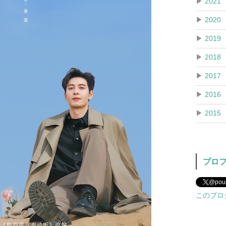
▶
2021
▶
2020
▶
2019
▶
2018
▶
2017
▶
2016
▶
2015
プロ
@po
このブロ