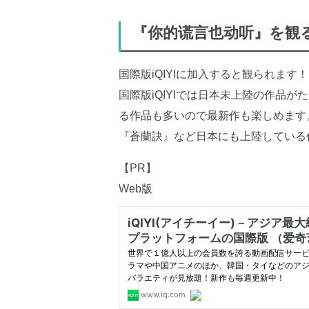
『你的谎言也动听』を観
国際版iQIYIに加入すると観られます！
国際版iQIYIでは日本未上陸の作品が
る作品も多いので最新作も楽しめます
『蒼蘭訣』など日本にも上陸している
【PR】
Web版