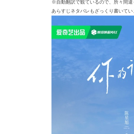
※自動翻訳で観ているので、所々間違
あらすじネタバレもざっくり書いてい