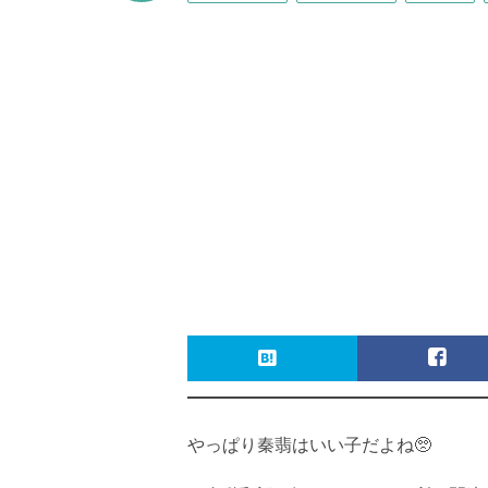
やっぱり秦翡はいい子だよね🥺