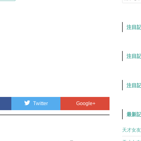
注目
注目
注目
Twitter
Google+
最新
天才女友