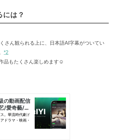
るには？
たくさん観られる上に、日本語AI字幕がついてい
。
*2
作品もたくさん楽しめます☺️